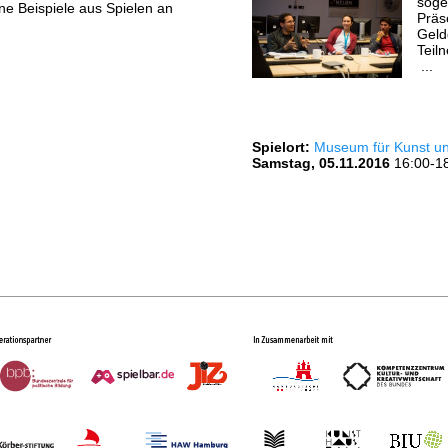
soge
ne Beispiele aus Spielen an
Präs
Geld
Teil
...
Spielort:
Museum für Kunst 
Samstag, 05.11.2016
16:00-1