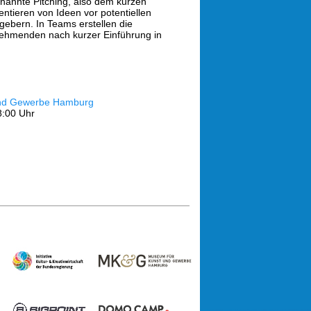
nannte Pitching, also dem kurzen
entieren von Ideen vor potentiellen
gebern. In Teams erstellen die
nehmenden nach kurzer Einführung in
und Gewerbe Hamburg
8:00 Uhr